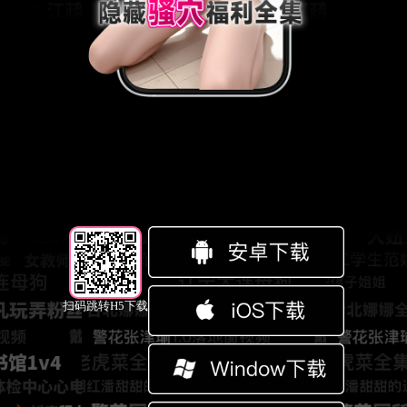
扫码跳转H5下载